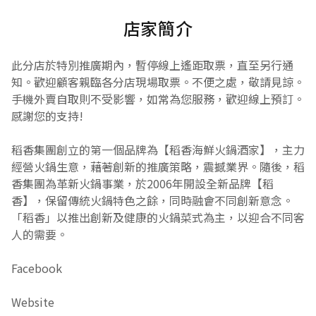
店家簡介
此分店於特別推廣期內，暫停線上遙距取票，直至另行通
知。歡迎顧客親臨各分店現場取票。不便之處，敬請見諒。
手機外賣自取則不受影響，如常為您服務，歡迎線上預訂。
感謝您的支持!
稻香集團創立的第一個品牌為【稻香海鮮火鍋酒家】，主力
經營火鍋生意，藉著創新的推廣策略，震撼業界。隨後，稻
香集團為革新火鍋事業，於2006年開設全新品牌【稻
香】，保留傳統火鍋特色之餘，同時融會不同創新意念。
「稻香」以推出創新及健康的火鍋菜式為主，以迎合不同客
人的需要。
Facebook
Website