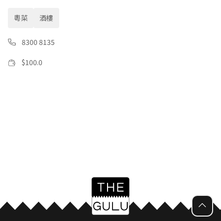
粵菜
酒樓
8300 8135
$
100.0