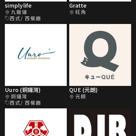
simplylife
Gratte
九龍塘
旺角
西式/ 西餐廳
Uuro (銅鑼灣)
QUE (元朗)
銅鑼灣
元朗
西式/ 西餐廳