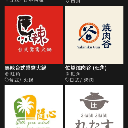
西貢
馬辣台式鴛鴦火鍋
佐賀燒肉谷 (旺角)
旺角
旺角
台式/ 火鍋
日式/ 烤肉