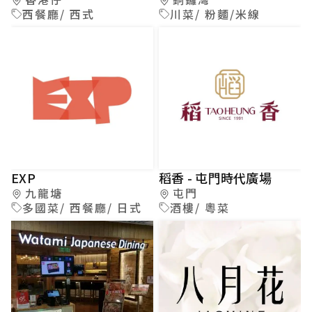
西餐廳/ 西式
川菜/ 粉麵/米線
EXP
稻香 - 屯門時代廣場
九龍塘
屯門
多國菜/ 西餐廳/ 日式
酒樓/ 粵菜