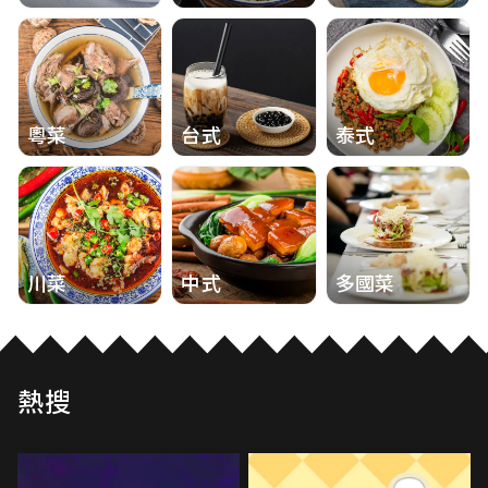
粵菜
台式
泰式
川菜
中式
多國菜
熱搜