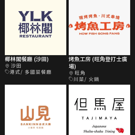
椰林閣餐廳 (沙田)
烤魚工房 (旺角登打士廣
沙田
場)
港式/ 多國菜餐廳
旺角
川菜/ 火鍋