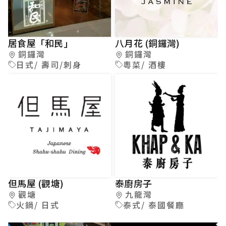
居食屋「和民」
八月花 (銅鑼灣)
銅鑼灣
銅鑼灣
日式/ 壽司/刺身
粵菜/ 酒樓
但馬屋 (觀塘)
泰廚房子
觀塘
九龍灣
火鍋/ 日式
泰式/ 泰國餐廳