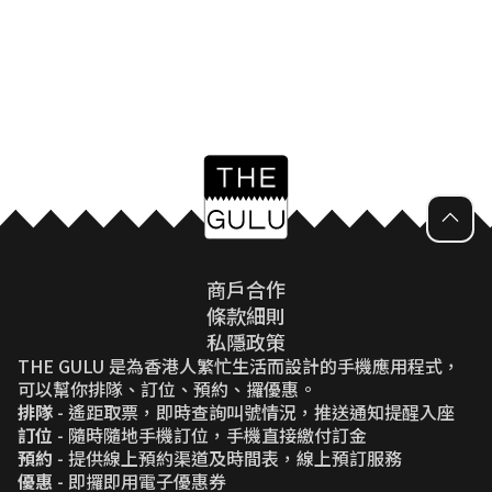
商戶合作
條款細則
私隱政策
THE GULU 是為香港人繁忙生活而設計的手機應用程式，
可以幫你排隊、訂位、預約、攞優惠。
排隊
- 遙距取票，即時查詢叫號情況，推送通知提醒入座
訂位
- 隨時隨地手機訂位，手機直接繳付訂金
預約
- 提供線上預約渠道及時間表，線上預訂服務
優惠
- 即攞即用電子優惠券