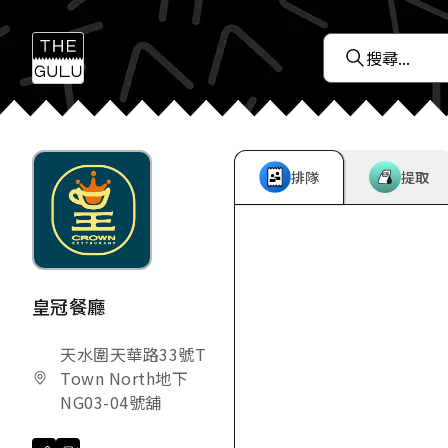
排隊
提取
皇冠餐廳
天水圍天華路33號T
Town North地下
NG03-04號舖