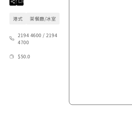
分享
收藏
港式
茶餐廳/冰室
2194 4600
/
2194
4700
$
50.0