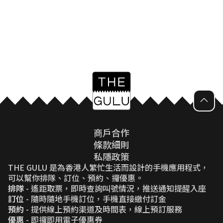
商戶合作
條款細則
私隱政策
THE GULU 是為香港人繁忙生活而設計的手機應用程式，
可以幫你排隊、訂位、預約、攞優惠。
排隊
- 遙距取票，即時查詢叫號情況，推送通知提醒入座
訂位
- 隨時隨地手機訂位，手機直接繳付訂金
預約
- 提供線上預約渠道及時間表，線上預訂服務
優惠
- 即攞即用電子優惠券