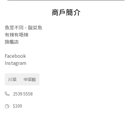
商戶簡介
魚眾不同•酸菜魚
有辣有唔辣
旗艦店
Facebook
Instagram
川菜
中菜館
2539 5558
$
100