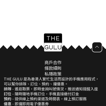
商戶合作
條款細則
私隱政策
THE GULU 是為香港人繁忙生活而設計的手機應用程式，
可以幫你排隊、訂位、預約、攞優惠。
排隊
- 遙距取票，即時查詢叫號情況，推送通知提醒入座
訂位
- 隨時隨地手機訂位，手機直接繳付訂金
預約
- 提供線上預約渠道及時間表，線上預訂服務
優惠
- 即攞即用電子優惠券