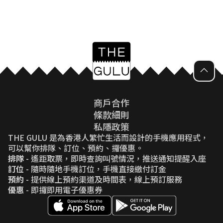
商戶合作
條款細則
私隱政策
THE GULU 是為香港人繁忙生活而設計的手機應用程式，
可以幫你排隊、訂位、預約、攞優惠。
排隊
- 遙距取票，即時查詢叫號情況，推送通知提醒入座
訂位
- 隨時隨地手機訂位，手機直接繳付訂金
預約
- 提供線上預約渠道及時間表，線上預訂服務
優惠
- 即攞即用電子優惠券