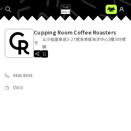
Cupping Room Coffee Roasters
尖沙咀廣東道3-27號海港城海洋中心3樓309號
舖
9446 8699
$
50.0