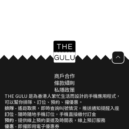
商戶合作
條款細則
私隱政策
THE GULU 是為香港人繁忙生活而設計的手機應用程式，
可以幫你排隊、訂位、預約、攞優惠。
排隊
- 遙距取票，即時查詢叫號情況，推送通知提醒入座
訂位
- 隨時隨地手機訂位，手機直接繳付訂金
預約
- 提供線上預約渠道及時間表，線上預訂服務
優惠
- 即攞即用電子優惠券