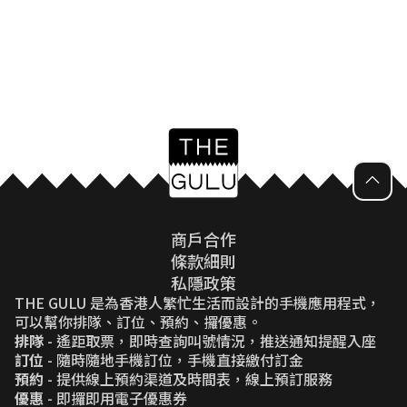
商戶合作
條款細則
私隱政策
THE GULU 是為香港人繁忙生活而設計的手機應用程式，
可以幫你排隊、訂位、預約、攞優惠。
排隊
- 遙距取票，即時查詢叫號情況，推送通知提醒入座
訂位
- 隨時隨地手機訂位，手機直接繳付訂金
預約
- 提供線上預約渠道及時間表，線上預訂服務
優惠
- 即攞即用電子優惠券