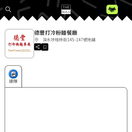
德豐打冷粉麵餐廳
深水埗桂林街145-147號地舖
排隊