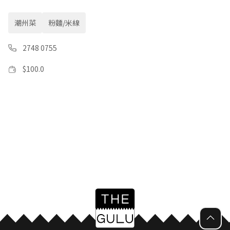
潮州菜
粉麵/米線
2748 0755
$
100.0