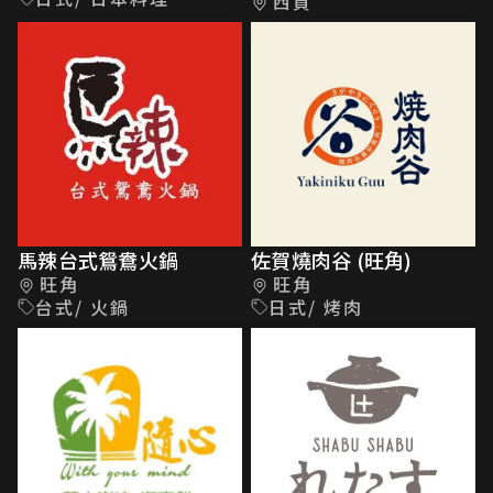
西貢
馬辣台式鴛鴦火鍋
佐賀燒肉谷 (旺角)
旺角
旺角
台式/ 火鍋
日式/ 烤肉