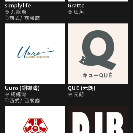
simplylife
Gratte
九龍塘
旺角
西式/ 西餐廳
Uuro (銅鑼灣)
QUE (元朗)
銅鑼灣
元朗
西式/ 西餐廳