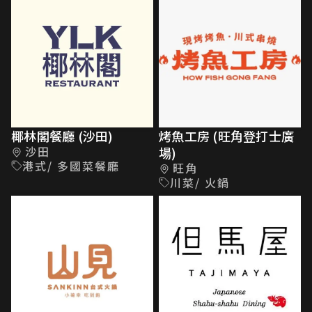
椰林閣餐廳 (沙田)
烤魚工房 (旺角登打士廣
沙田
場)
港式/ 多國菜餐廳
旺角
川菜/ 火鍋