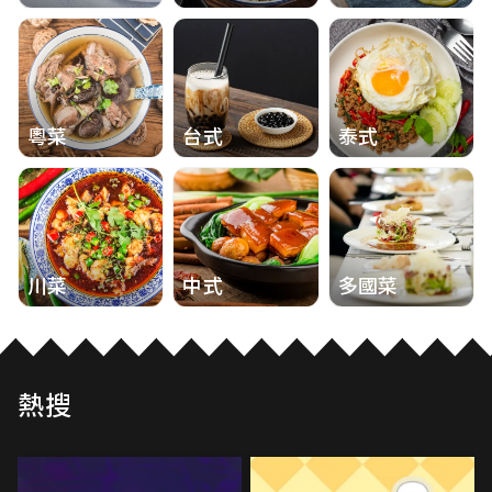
粵菜
台式
泰式
川菜
中式
多國菜
熱搜