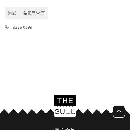
港式
茶餐厅/冰室
9236 0599