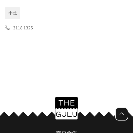
中式
3118 1325