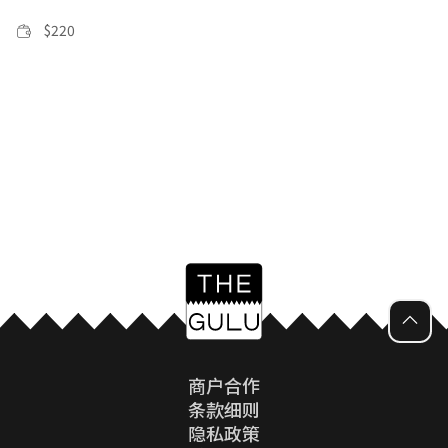
$
220
商户合作
条款细则
隐私政策