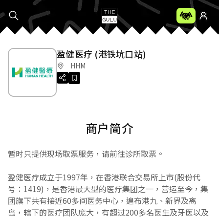
盈健医疗 (港铁坑口站)
HHM
商户简介
暂时只提供现场取票服务，请前往诊所取票。
盈健医疗成立于1997年，在香港联合交易所上市(股份代
号：1419)，是香港最大型的医疗集团之一，营运至今，集
团旗下共有接近60多间医务中心，遍布港九、新界及离
岛，辖下的医疗团队庞大，有超过200多名医生及牙医以及