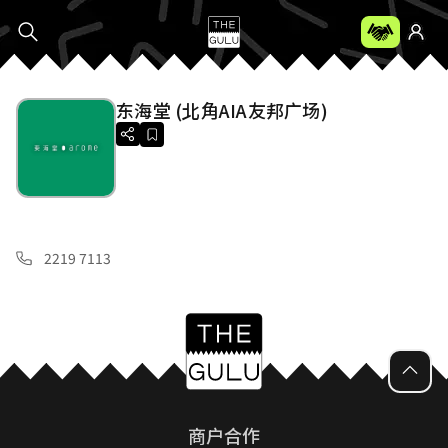
东海堂 (北角AIA友邦广场)
2219 7113
商户合作