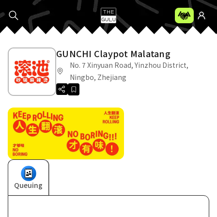
GUNCHI Claypot Malatang
No. 7 Xinyuan Road, Yinzhou District,
Ningbo, Zhejiang
Queuing