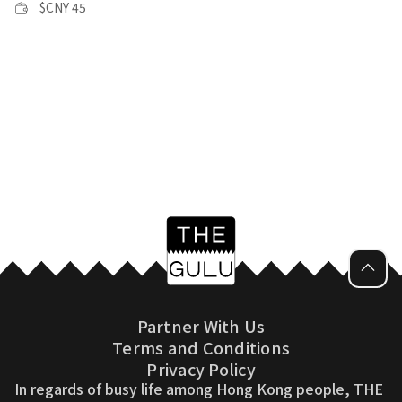
$
CNY 45
Partner With Us
Terms and Conditions
Privacy Policy
In regards of busy life among Hong Kong people, THE