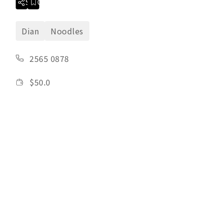
Share
Collection
Dian
Noodles
2565 0878
$
50.0